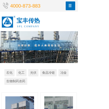
4000-873-883
宝丰传热
SPL COMPANY
石化
化工
光伏
食品冷链
冶金
生物制药农药