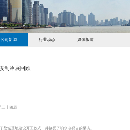
公司新闻
行业动态
媒体报道
印度制冷展回顾
第三十四届
出席了盐城基地建设开工仪式，并接受了响水电视台的采访。